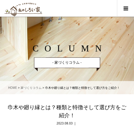
COLUMN
- 家づくりコラム -
HOME
>
家づくりコラム
>
巾木や廻り縁とは？種類と特徴そして選び方をご紹介！
巾木や廻り縁とは？種類と特徴そして選び方をご
紹介！
2023.08.03