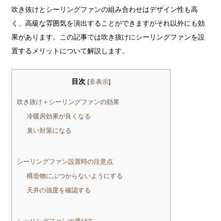
吹き抜けとシーリングファンの組み合わせはデザイン性も高
く、高級な雰囲気を演出することができますがそれ以外にも効
果があります。この記事では吹き抜けにシーリングファンを設
置するメリットについて解説します。
目次
[
非表示
]
吹き抜け＋シーリングファンの効果
冷暖房効果が良くなる
臭い対策になる
シーリングファン設置時の注意点
構造物にぶつからないようにする
天井の強度を確認する