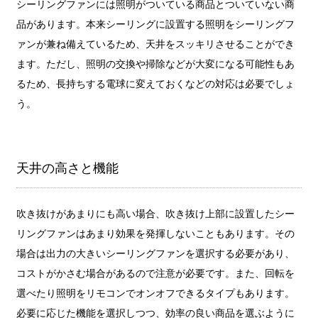
シーリングファンには照明がついている商品とついていない商
品があります。本来シーリングに設置する照明をシーリングフ
ァンが兼ね備えているため、天井をスッキリさせることができ
ます。ただし、照明の交換や掃除などが大変になる可能性もあ
るため、長持ちする電球に変えておくなどの対応は必要でしょ
う。
天井の高さと機能
吹き抜けがあまりにも高い場合、吹き抜け上部に設置したシー
リングファンはあまり効果を発揮しないこともあります。その
場合は出力の大きいシーリングファンを選択する必要があり、
コストがかさむ場合があるので注意が必要です。また、回転を
選べたり照明をリモコンでオンオフできるタイプもあります。
必要に応じた機能を選択しつつ、効率の良い商品を選ぶように