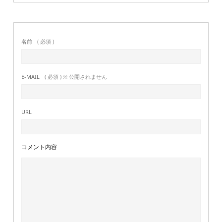
名前
( 必須 )
E-MAIL
( 必須 ) ※ 公開されません
URL
コメント内容