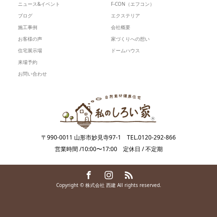
ニュース&イベント
F-CON（エフコン）
ブログ
エクステリア
施工事例
会社概要
お客様の声
家づくりへの想い
住宅展示場
ドームハウス
来場予約
お問い合わせ
〒990-0011 山形市妙見寺97-1 TEL.0120-292-866
営業時間 /10:00〜17:00 定休日 / 不定期
Copyright © 株式会社 西建 All rights reserved.