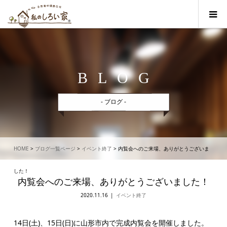
BLOG
- ブログ -
HOME
>
ブログ一覧ページ
>
イベント終了
>
内覧会へのご来場、ありがとうございま
した！
内覧会へのご来場、ありがとうございました！
2020.11.16
イベント終了
14日(土)、15日(日)に山形市内で完成内覧会を開催しました。