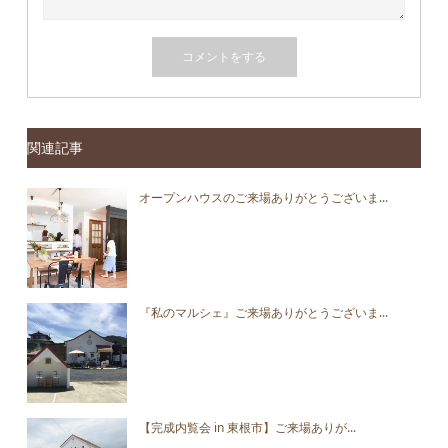
関連記事
オープンハウスのご来場ありがとうございま...
『私のマルシェ』ご来場ありがとうございま...
【完成内覧会 in 東根市】ご来場ありが...