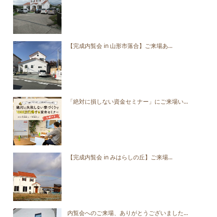
【完成内覧会 in 山形市落合】ご来場あ...
「絶対に損しない資金セミナー」にご来場い...
【完成内覧会 in みはらしの丘】ご来場...
内覧会へのご来場、ありがとうございました...