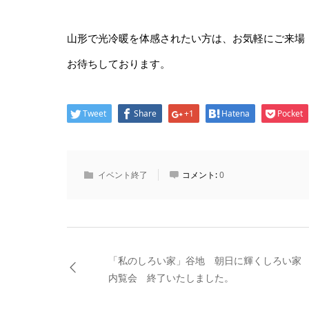
山形で光冷暖を体感されたい方は、お気軽にご来場
お待ちしております。
Tweet
Share
+1
Hatena
Pocket
イベント終了
コメント:
0
「私のしろい家」谷地 朝日に輝くしろい
内覧会 終了いたしました。