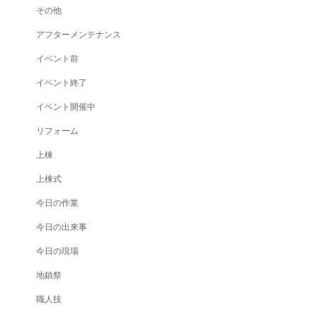
その他
アフターメンテナンス
イベント前
イベント終了
イベント開催中
リフォーム
上棟
上棟式
今日の作業
今日の出来事
今日の現場
地鎮祭
職人技