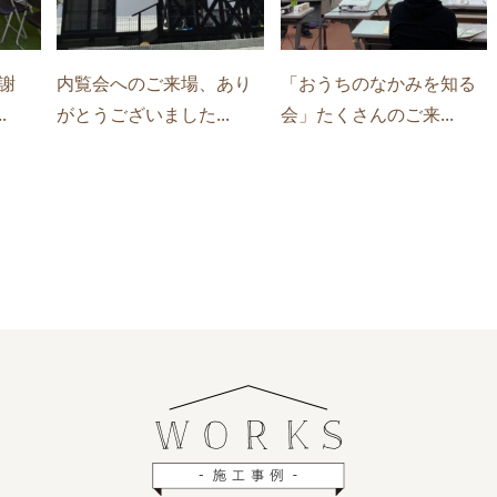
謝
内覧会へのご来場、あり
「おうちのなかみを知る
.
がとうございました...
会」たくさんのご来...