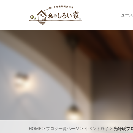
ニュース
HOME
>
ブログ一覧ページ
>
イベント終了
>
光冷暖プ