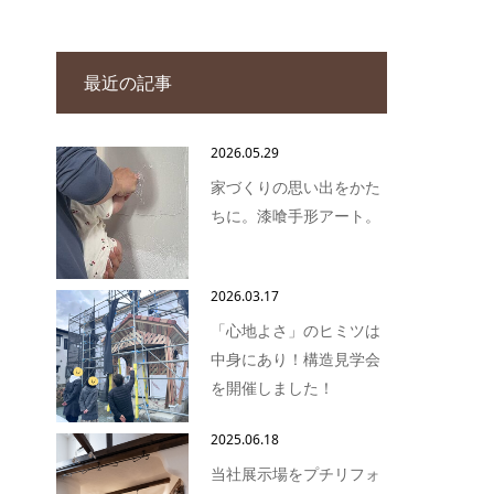
最近の記事
2026.05.29
家づくりの思い出をかた
ちに。漆喰手形アート。
2026.03.17
「心地よさ」のヒミツは
中身にあり！構造見学会
を開催しました！
2025.06.18
当社展示場をプチリフォ