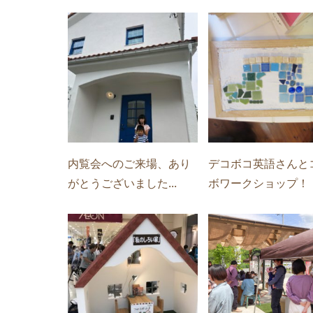
内覧会へのご来場、あり
デコボコ英語さんと
がとうございました...
ボワークショップ！