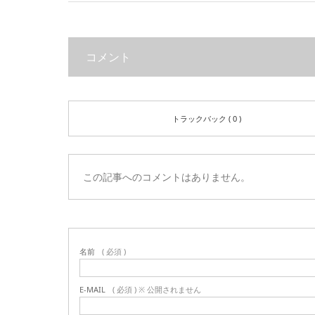
コメント
トラックバック ( 0 )
この記事へのコメントはありません。
名前
( 必須 )
E-MAIL
( 必須 ) ※ 公開されません