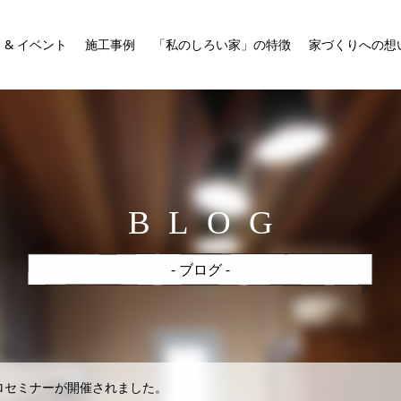
 & イベント
施工事例
「私のしろい家」の特徴
家づくりへの想
BLOG
- ブログ -
ロセミナーが開催されました。