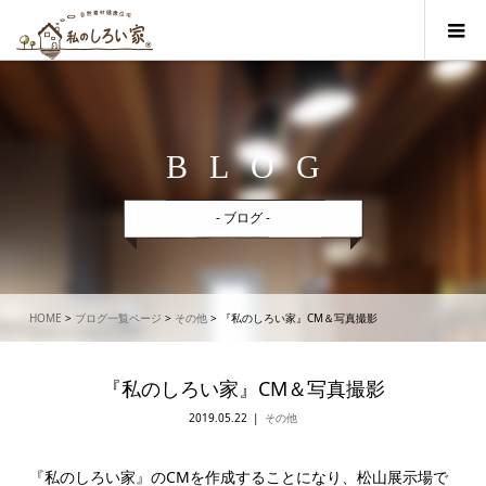
BLOG
- ブログ -
HOME
>
ブログ一覧ページ
>
その他
>
『私のしろい家』CM＆写真撮影
『私のしろい家』CM＆写真撮影
2019.05.22
その他
『私のしろい家』のCMを作成することになり、松山展示場で