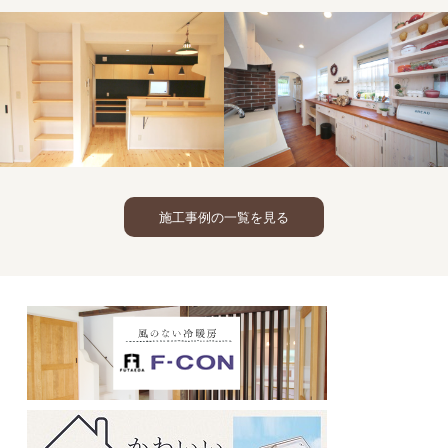
施工事例の一覧を見る
洋瓦
薪ス
トーブ
シンプル
光冷暖