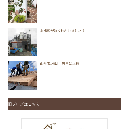
上棟式が執り行われました！
山形市I様邸、無事に上棟！
旧ブログはこちら