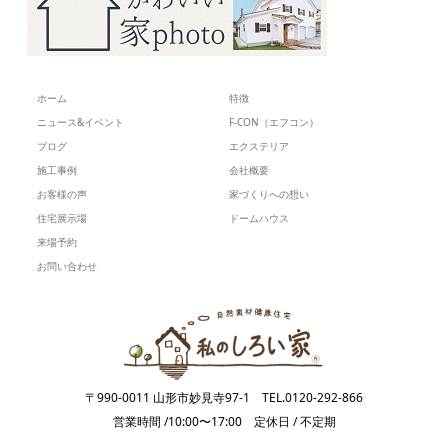
ホーム
特徴
ニュース&イベント
F-CON（エフコン）
ブログ
エクステリア
施工事例
会社概要
お客様の声
家づくりへの想い
住宅展示場
ドームハウス
来場予約
お問い合わせ
〒990-0011 山形市妙見寺97-1 TEL.0120-292-866
営業時間 /10:00〜17:00 定休日 / 不定期